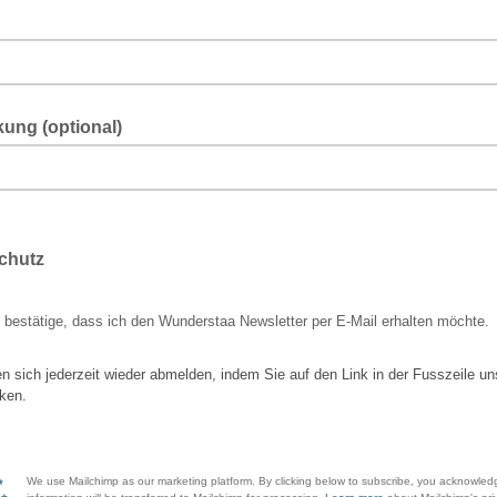
ung (optional)
chutz
 bestätige, dass ich den Wunderstaa Newsletter per E-Mail erhalten möchte.
n sich jederzeit wieder abmelden, indem Sie auf den Link in der Fusszeile un
cken.
We use Mailchimp as our marketing platform. By clicking below to subscribe, you acknowled