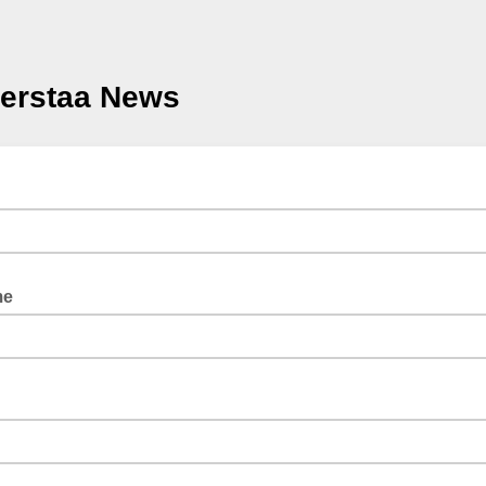
erstaa News
me