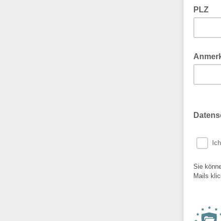
PLZ
Anmerk
Datens
Ich
Sie könne
Mails kli