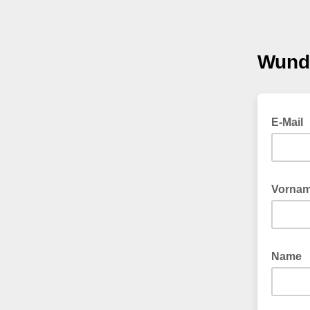
Wund
E-Mail
Vorna
Name